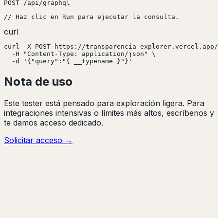
POST /api/graphql
// Haz clic en Run para ejecutar la consulta.
curl
curl -X POST https://transparencia-explorer.vercel.app/
  -H "Content-Type: application/json" \

  -d '{"query":"{ __typename }"}'
Nota de uso
Este tester está pensado para exploración ligera. Para
integraciones intensivas o límites más altos, escríbenos y
te damos acceso dedicado.
Solicitar acceso
→