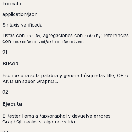
Formato
application/json
Sintaxis verificada
Listas con
; agregaciones con
; referencias
sortBy
orderBy
con
/
.
sourceResolved
articleResolved
01
Busca
Escribe una sola palabra y genera búsquedas title, OR o
AND sin saber GraphQL.
02
Ejecuta
El tester llama a /api/graphql y devuelve errores
GraphQL reales si algo no valida.