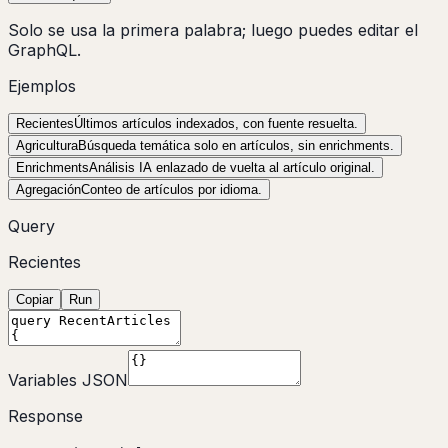
Solo se usa la primera palabra; luego puedes editar el
GraphQL.
Ejemplos
Recientes
Últimos artículos indexados, con fuente resuelta.
Agricultura
Búsqueda temática solo en artículos, sin enrichments.
Enrichments
Análisis IA enlazado de vuelta al artículo original.
Agregación
Conteo de artículos por idioma.
Query
Recientes
Copiar
Run
Variables JSON
Response